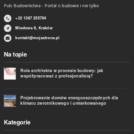
Puls Budownictwa - Portal o budowie i nie tylko
+22 1387 255794
Miodowa 8, Kraków
kontakt@mojastrona.pl
Na topie
Rola architekta w procesie budowy: jak
współpracować z profesjonalistą?
Projektowanie domów energooszczędnych dla
klimatu zwrotnikowego i umiarkowanego
Kategorie