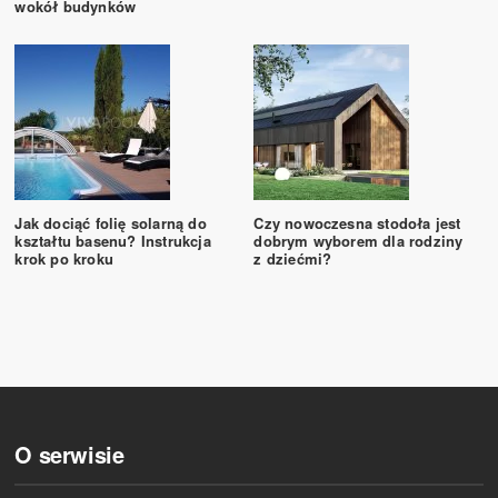
wokół budynków
Jak dociąć folię solarną do
Czy nowoczesna stodoła jest
kształtu basenu? Instrukcja
dobrym wyborem dla rodziny
krok po kroku
z dziećmi?
O serwisie