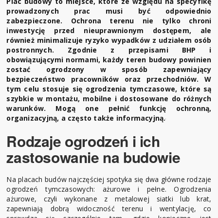
Plac budowy to miejsce, które ze względu na specyfikę
prowadzonych prac musi być odpowiednio
zabezpieczone. Ochrona terenu nie tylko chroni
inwestycję przed nieuprawnionym dostępem, ale
również minimalizuje ryzyko wypadków z udziałem osób
postronnych. Zgodnie z przepisami BHP i
obowiązującymi normami, każdy teren budowy powinien
zostać ogrodzony w sposób zapewniający
bezpieczeństwo pracowników oraz przechodniów. W
tym celu stosuje się ogrodzenia tymczasowe, które są
szybkie w montażu, mobilne i dostosowane do różnych
warunków. Mogą one pełnić funkcję ochronną,
organizacyjną, a często także informacyjną.
Rodzaje ogrodzeń i ich
zastosowanie na budowie
Na placach budów najczęściej spotyka się dwa główne rodzaje
ogrodzeń tymczasowych: ażurowe i pełne. Ogrodzenia
ażurowe, czyli wykonane z metalowej siatki lub krat,
zapewniają dobrą widoczność terenu i wentylację, co