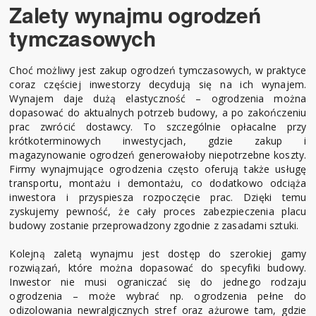
Zalety wynajmu ogrodzeń
tymczasowych
Choć możliwy jest zakup ogrodzeń tymczasowych, w praktyce
coraz częściej inwestorzy decydują się na ich wynajem.
Wynajem daje dużą elastyczność – ogrodzenia można
dopasować do aktualnych potrzeb budowy, a po zakończeniu
prac zwrócić dostawcy. To szczególnie opłacalne przy
krótkoterminowych inwestycjach, gdzie zakup i
magazynowanie ogrodzeń generowałoby niepotrzebne koszty.
Firmy wynajmujące ogrodzenia często oferują także usługę
transportu, montażu i demontażu, co dodatkowo odciąża
inwestora i przyspiesza rozpoczęcie prac. Dzięki temu
zyskujemy pewność, że cały proces zabezpieczenia placu
budowy zostanie przeprowadzony zgodnie z zasadami sztuki.
Kolejną zaletą wynajmu jest dostęp do szerokiej gamy
rozwiązań, które można dopasować do specyfiki budowy.
Inwestor nie musi ograniczać się do jednego rodzaju
ogrodzenia – może wybrać np. ogrodzenia pełne do
odizolowania newralgicznych stref oraz ażurowe tam, gdzie