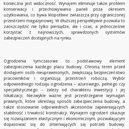
konieczna jest widoczność. Wynajem eliminuje także problem
konserwacji i przechowywania paneli poza okresem
użytkowania, co bywa kłopotliwe zwłaszcza przy ograniczonej
przestrzeni magazynowej. W dłuższej perspektywie pozwala to
zaoszczędzić nie tylko pieniądze, ale i czas, a jednocześnie
korzystać z najnowszych, sprawdzonych systemów
zabezpieczeń dostępnych na rynku.
Ogrodzenia tymczasowe to podstawowy element
zabezpieczenia każdego placu budowy. Chronią teren przed
dostępem osób nieuprawnionych, zwiększają bezpieczeństwo
pracowników i organizują przestrzeń roboczą. Wybór
odpowiedniego rodzaju ogrodzenia – ażurowego, pełnego czy
specjalistycznego – zależy od charakteru inwestycji i jej
lokalizacji. Niezwykle ważne jest przestrzeganie wymagań
prawnych, które określają sposób zabezpieczenia budowy, a
także stosowanie odpowiednich akcesoriów zapewniających
stabilność i trwałość konstrukcji. Wynajem ogrodzeń okazuje
się rozwiązaniem elastycznym i ekonomicznym, pozwalającym
dopasować się do zmieniających się potrzeb budowy.