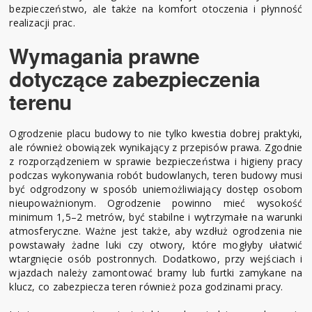
bezpieczeństwo, ale także na komfort otoczenia i płynność
realizacji prac.
Wymagania prawne
dotyczące zabezpieczenia
terenu
Ogrodzenie placu budowy to nie tylko kwestia dobrej praktyki,
ale również obowiązek wynikający z przepisów prawa. Zgodnie
z rozporządzeniem w sprawie bezpieczeństwa i higieny pracy
podczas wykonywania robót budowlanych, teren budowy musi
być odgrodzony w sposób uniemożliwiający dostęp osobom
nieupoważnionym. Ogrodzenie powinno mieć wysokość
minimum 1,5–2 metrów, być stabilne i wytrzymałe na warunki
atmosferyczne. Ważne jest także, aby wzdłuż ogrodzenia nie
powstawały żadne luki czy otwory, które mogłyby ułatwić
wtargnięcie osób postronnych. Dodatkowo, przy wejściach i
wjazdach należy zamontować bramy lub furtki zamykane na
klucz, co zabezpiecza teren również poza godzinami pracy.