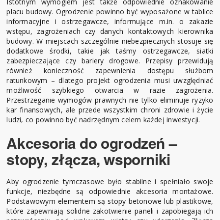
Istotnym wymogiem jest także odpowiednie oznakowanie
placu budowy. Ogrodzenie powinno być wyposażone w tablice
informacyjne i ostrzegawcze, informujące m.in. o zakazie
wstępu, zagrożeniach czy danych kontaktowych kierownika
budowy. W miejscach szczególnie niebezpiecznych stosuje się
dodatkowe środki, takie jak taśmy ostrzegawcze, siatki
zabezpieczające czy bariery drogowe. Przepisy przewidują
również konieczność zapewnienia dostępu służbom
ratunkowym – dlatego projekt ogrodzenia musi uwzględniać
możliwość szybkiego otwarcia w razie zagrożenia.
Przestrzeganie wymogów prawnych nie tylko eliminuje ryzyko
kar finansowych, ale przede wszystkim chroni zdrowie i życie
ludzi, co powinno być nadrzędnym celem każdej inwestycji.
Akcesoria do ogrodzeń –
stopy, złącza, wsporniki
Aby ogrodzenie tymczasowe było stabilne i spełniało swoje
funkcje, niezbędne są odpowiednie akcesoria montażowe.
Podstawowym elementem są stopy betonowe lub plastikowe,
które zapewniają solidne zakotwienie paneli i zapobiegają ich