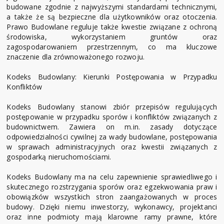
budowane zgodnie z najwyższymi standardami technicznymi,
a także że są bezpieczne dla użytkowników oraz otoczenia.
Prawo Budowlane reguluje także kwestie związane z ochroną
środowiska, wykorzystaniem gruntów oraz
zagospodarowaniem przestrzennym, co ma kluczowe
znaczenie dla zrównoważonego rozwoju.
Kodeks Budowlany: Kierunki Postępowania w Przypadku
Konfliktów
Kodeks Budowlany stanowi zbiór przepisów regulujących
postępowanie w przypadku sporów i konfliktów związanych z
budownictwem. Zawiera on m.in. zasady dotyczące
odpowiedzialności cywilnej za wady budowlane, postępowania
w sprawach administracyjnych oraz kwestii związanych z
gospodarką nieruchomościami.
Kodeks Budowlany ma na celu zapewnienie sprawiedliwego i
skutecznego rozstrzygania sporów oraz egzekwowania praw i
obowiązków wszystkich stron zaangażowanych w proces
budowy. Dzięki niemu inwestorzy, wykonawcy, projektanci
oraz inne podmioty mają klarowne ramy prawne, które