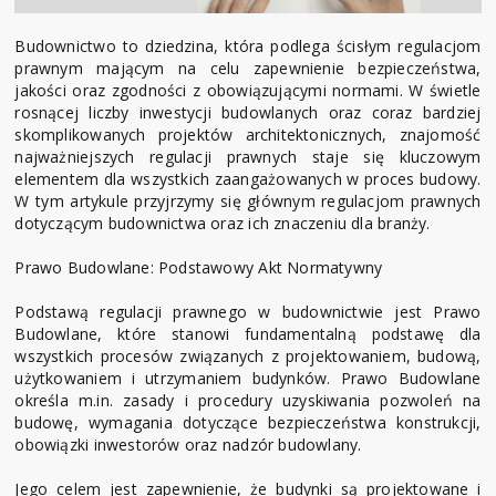
Budownictwo to dziedzina, która podlega ścisłym regulacjom
prawnym mającym na celu zapewnienie bezpieczeństwa,
jakości oraz zgodności z obowiązującymi normami. W świetle
rosnącej liczby inwestycji budowlanych oraz coraz bardziej
skomplikowanych projektów architektonicznych, znajomość
najważniejszych regulacji prawnych staje się kluczowym
elementem dla wszystkich zaangażowanych w proces budowy.
W tym artykule przyjrzymy się głównym regulacjom prawnych
dotyczącym budownictwa oraz ich znaczeniu dla branży.
Prawo Budowlane: Podstawowy Akt Normatywny
Podstawą regulacji prawnego w budownictwie jest Prawo
Budowlane, które stanowi fundamentalną podstawę dla
wszystkich procesów związanych z projektowaniem, budową,
użytkowaniem i utrzymaniem budynków. Prawo Budowlane
określa m.in. zasady i procedury uzyskiwania pozwoleń na
budowę, wymagania dotyczące bezpieczeństwa konstrukcji,
obowiązki inwestorów oraz nadzór budowlany.
Jego celem jest zapewnienie, że budynki są projektowane i