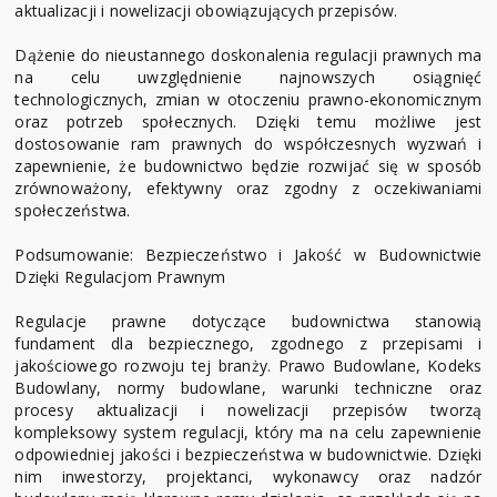
aktualizacji i nowelizacji obowiązujących przepisów.
Dążenie do nieustannego doskonalenia regulacji prawnych ma
na celu uwzględnienie najnowszych osiągnięć
technologicznych, zmian w otoczeniu prawno-ekonomicznym
oraz potrzeb społecznych. Dzięki temu możliwe jest
dostosowanie ram prawnych do współczesnych wyzwań i
zapewnienie, że budownictwo będzie rozwijać się w sposób
zrównoważony, efektywny oraz zgodny z oczekiwaniami
społeczeństwa.
Podsumowanie: Bezpieczeństwo i Jakość w Budownictwie
Dzięki Regulacjom Prawnym
Regulacje prawne dotyczące budownictwa stanowią
fundament dla bezpiecznego, zgodnego z przepisami i
jakościowego rozwoju tej branży. Prawo Budowlane, Kodeks
Budowlany, normy budowlane, warunki techniczne oraz
procesy aktualizacji i nowelizacji przepisów tworzą
kompleksowy system regulacji, który ma na celu zapewnienie
odpowiedniej jakości i bezpieczeństwa w budownictwie. Dzięki
nim inwestorzy, projektanci, wykonawcy oraz nadzór