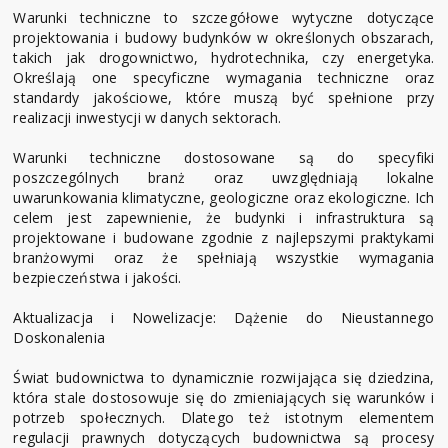
Warunki techniczne to szczegółowe wytyczne dotyczące
projektowania i budowy budynków w określonych obszarach,
takich jak drogownictwo, hydrotechnika, czy energetyka.
Określają one specyficzne wymagania techniczne oraz
standardy jakościowe, które muszą być spełnione przy
realizacji inwestycji w danych sektorach.
Warunki techniczne dostosowane są do specyfiki
poszczególnych branż oraz uwzględniają lokalne
uwarunkowania klimatyczne, geologiczne oraz ekologiczne. Ich
celem jest zapewnienie, że budynki i infrastruktura są
projektowane i budowane zgodnie z najlepszymi praktykami
branżowymi oraz że spełniają wszystkie wymagania
bezpieczeństwa i jakości.
Aktualizacja i Nowelizacje: Dążenie do Nieustannego
Doskonalenia
Świat budownictwa to dynamicznie rozwijająca się dziedzina,
która stale dostosowuje się do zmieniających się warunków i
potrzeb społecznych. Dlatego też istotnym elementem
regulacji prawnych dotyczących budownictwa są procesy