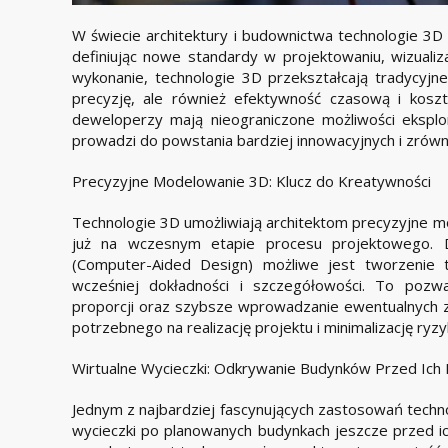
W świecie architektury i budownictwa technologie 3D 
definiując nowe standardy w projektowaniu, wizualiza
wykonanie, technologie 3D przekształcają tradycyjne
precyzję, ale również efektywność czasową i kosztow
deweloperzy mają nieograniczone możliwości eksplora
prowadzi do powstania bardziej innowacyjnych i zró
Precyzyjne Modelowanie 3D: Klucz do Kreatywności
Technologie 3D umożliwiają architektom precyzyjne mo
już na wczesnym etapie procesu projektowego.
(Computer-Aided Design) możliwe jest tworzenie 
wcześniej dokładności i szczegółowości. To pozwa
proporcji oraz szybsze wprowadzanie ewentualnych zm
potrzebnego na realizację projektu i minimalizację ryz
Wirtualne Wycieczki: Odkrywanie Budynków Przed Ic
Jednym z najbardziej fascynujących zastosowań techno
wycieczki po planowanych budynkach jeszcze przed