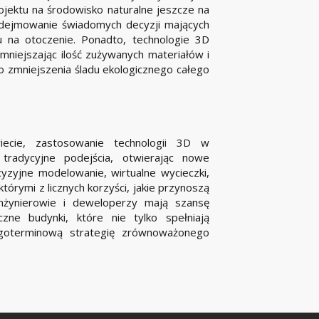
jektu na środowisko naturalne jeszcze na
podejmowanie świadomych decyzji mających
 na otoczenie. Ponadto, technologie 3D
niejszając ilość zużywanych materiałów i
o zmniejszenia śladu ekologicznego całego
iecie, zastosowanie technologii 3D w
tradycyjne podejścia, otwierając nowe
cyzyjne modelowanie, wirtualne wycieczki,
órymi z licznych korzyści, jakie przynoszą
 inżynierowie i deweloperzy mają szansę
zne budynki, które nie tylko spełniają
ługoterminową strategię zrównoważonego