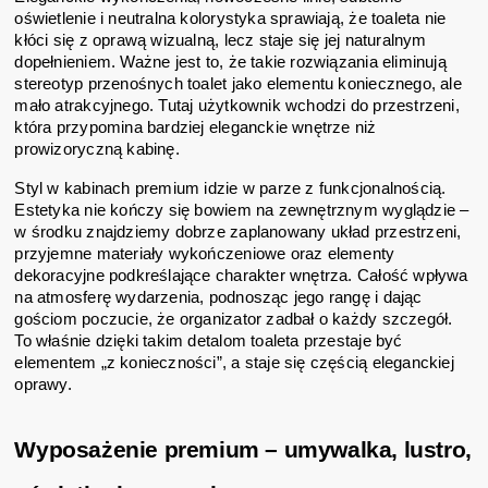
oświetlenie i neutralna kolorystyka sprawiają, że toaleta nie
kłóci się z oprawą wizualną, lecz staje się jej naturalnym
dopełnieniem. Ważne jest to, że takie rozwiązania eliminują
stereotyp przenośnych toalet jako elementu koniecznego, ale
mało atrakcyjnego. Tutaj użytkownik wchodzi do przestrzeni,
która przypomina bardziej eleganckie wnętrze niż
prowizoryczną kabinę.
Styl w kabinach premium idzie w parze z funkcjonalnością.
Estetyka nie kończy się bowiem na zewnętrznym wyglądzie –
w środku znajdziemy dobrze zaplanowany układ przestrzeni,
przyjemne materiały wykończeniowe oraz elementy
dekoracyjne podkreślające charakter wnętrza. Całość wpływa
na atmosferę wydarzenia, podnosząc jego rangę i dając
gościom poczucie, że organizator zadbał o każdy szczegół.
To właśnie dzięki takim detalom toaleta przestaje być
elementem „z konieczności”, a staje się częścią eleganckiej
oprawy.
Wyposażenie premium – umywalka, lustro,