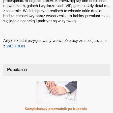
profesjonalizm organizatorów. Sprawdzają się one doskonale
na weselach, galach i wydarzeniach VIP, gdzie każdy detal ma
znaczenie. W dzisiejszych realiach to właśnie takie detale
budują całościowy obraz wydarzenia – a kabiny premium stają
się jego elegancką i praktyczną wizytówką.
Artykuł został przygotowany we współpracy ze specjalistami
z
WC TRON
Popularne
Kompleksowy przewodnik po budowie