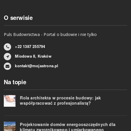
O serwisie
Puls Budownictwa - Portal o budowie i nie tylko
+22 1387 255794
Miodowa 8, Kraków
kontakt@mojastrona.pl
Na topie
Rola architekta w procesie budowy: jak
współpracować z profesjonalistą?
Projektowanie domów energooszczędnych dla
klimatu zwrotnikowego i umiarkowanego