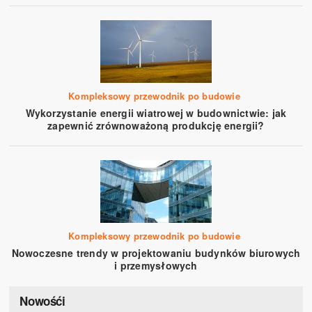
Kompleksowy przewodnik po budowie
Wykorzystanie energii wiatrowej w budownictwie: jak
zapewnić zrównoważoną produkcję energii?
Kompleksowy przewodnik po budowie
Nowoczesne trendy w projektowaniu budynków biurowych
i przemysłowych
Nowośći