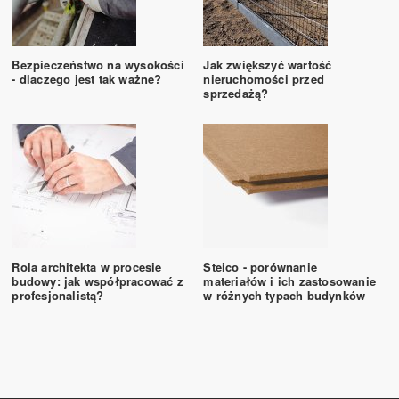
Bezpieczeństwo na wysokości
Jak zwiększyć wartość
- dlaczego jest tak ważne?
nieruchomości przed
sprzedażą?
Rola architekta w procesie
Steico - porównanie
budowy: jak współpracować z
materiałów i ich zastosowanie
profesjonalistą?
w różnych typach budynków