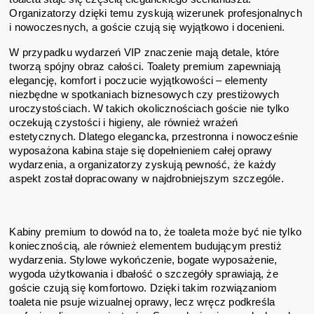
Organizatorzy dzięki temu zyskują wizerunek profesjonalnych
i nowoczesnych, a goście czują się wyjątkowo i docenieni.
W przypadku wydarzeń VIP znaczenie mają detale, które
tworzą spójny obraz całości. Toalety premium zapewniają
elegancję, komfort i poczucie wyjątkowości – elementy
niezbędne w spotkaniach biznesowych czy prestiżowych
uroczystościach. W takich okolicznościach goście nie tylko
oczekują czystości i higieny, ale również wrażeń
estetycznych. Dlatego elegancka, przestronna i nowocześnie
wyposażona kabina staje się dopełnieniem całej oprawy
wydarzenia, a organizatorzy zyskują pewność, że każdy
aspekt został dopracowany w najdrobniejszym szczególe.
Kabiny premium to dowód na to, że toaleta może być nie tylko
koniecznością, ale również elementem budującym prestiż
wydarzenia. Stylowe wykończenie, bogate wyposażenie,
wygoda użytkowania i dbałość o szczegóły sprawiają, że
goście czują się komfortowo. Dzięki takim rozwiązaniom
toaleta nie psuje wizualnej oprawy, lecz wręcz podkreśla