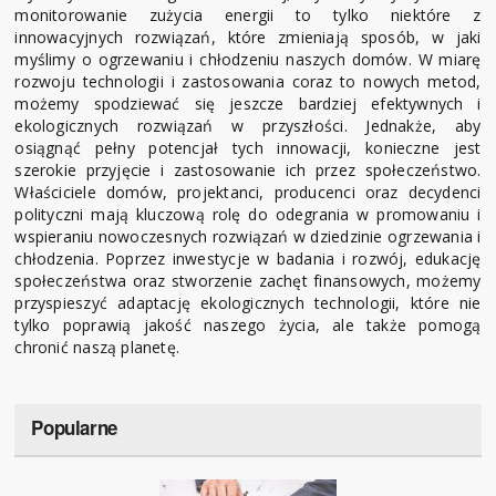
monitorowanie zużycia energii to tylko niektóre z
innowacyjnych rozwiązań, które zmieniają sposób, w jaki
myślimy o ogrzewaniu i chłodzeniu naszych domów. W miarę
rozwoju technologii i zastosowania coraz to nowych metod,
możemy spodziewać się jeszcze bardziej efektywnych i
ekologicznych rozwiązań w przyszłości. Jednakże, aby
osiągnąć pełny potencjał tych innowacji, konieczne jest
szerokie przyjęcie i zastosowanie ich przez społeczeństwo.
Właściciele domów, projektanci, producenci oraz decydenci
polityczni mają kluczową rolę do odegrania w promowaniu i
wspieraniu nowoczesnych rozwiązań w dziedzinie ogrzewania i
chłodzenia. Poprzez inwestycje w badania i rozwój, edukację
społeczeństwa oraz stworzenie zachęt finansowych, możemy
przyspieszyć adaptację ekologicznych technologii, które nie
tylko poprawią jakość naszego życia, ale także pomogą
chronić naszą planetę.
Popularne