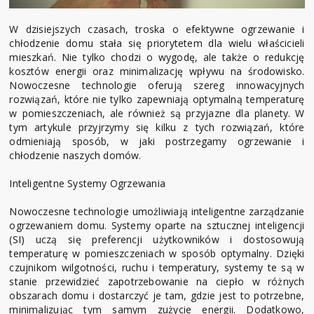
W dzisiejszych czasach, troska o efektywne ogrzewanie i
chłodzenie domu stała się priorytetem dla wielu właścicieli
mieszkań. Nie tylko chodzi o wygodę, ale także o redukcję
kosztów energii oraz minimalizację wpływu na środowisko.
Nowoczesne technologie oferują szereg innowacyjnych
rozwiązań, które nie tylko zapewniają optymalną temperaturę
w pomieszczeniach, ale również są przyjazne dla planety. W
tym artykule przyjrzymy się kilku z tych rozwiązań, które
odmieniają sposób, w jaki postrzegamy ogrzewanie i
chłodzenie naszych domów.
Inteligentne Systemy Ogrzewania
Nowoczesne technologie umożliwiają inteligentne zarządzanie
ogrzewaniem domu. Systemy oparte na sztucznej inteligencji
(SI) uczą się preferencji użytkowników i dostosowują
temperaturę w pomieszczeniach w sposób optymalny. Dzięki
czujnikom wilgotności, ruchu i temperatury, systemy te są w
stanie przewidzieć zapotrzebowanie na ciepło w różnych
obszarach domu i dostarczyć je tam, gdzie jest to potrzebne,
minimalizując tym samym zużycie energii. Dodatkowo,