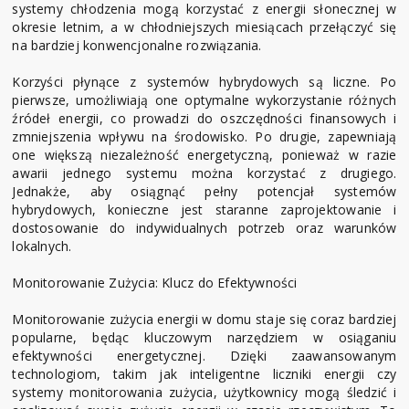
systemy chłodzenia mogą korzystać z energii słonecznej w
okresie letnim, a w chłodniejszych miesiącach przełączyć się
na bardziej konwencjonalne rozwiązania.
Korzyści płynące z systemów hybrydowych są liczne. Po
pierwsze, umożliwiają one optymalne wykorzystanie różnych
źródeł energii, co prowadzi do oszczędności finansowych i
zmniejszenia wpływu na środowisko. Po drugie, zapewniają
one większą niezależność energetyczną, ponieważ w razie
awarii jednego systemu można korzystać z drugiego.
Jednakże, aby osiągnąć pełny potencjał systemów
hybrydowych, konieczne jest staranne zaprojektowanie i
dostosowanie do indywidualnych potrzeb oraz warunków
lokalnych.
Monitorowanie Zużycia: Klucz do Efektywności
Monitorowanie zużycia energii w domu staje się coraz bardziej
popularne, będąc kluczowym narzędziem w osiąganiu
efektywności energetycznej. Dzięki zaawansowanym
technologiom, takim jak inteligentne liczniki energii czy
systemy monitorowania zużycia, użytkownicy mogą śledzić i