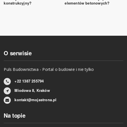
konstrukcyjny?
elementów betonowych?
O serwisie
Puls Budownictwa - Portal o budowie i nie tylko
+22 1387 255794
Miodowa 8, Kraków
kontakt@mojastrona.pl
Na topie