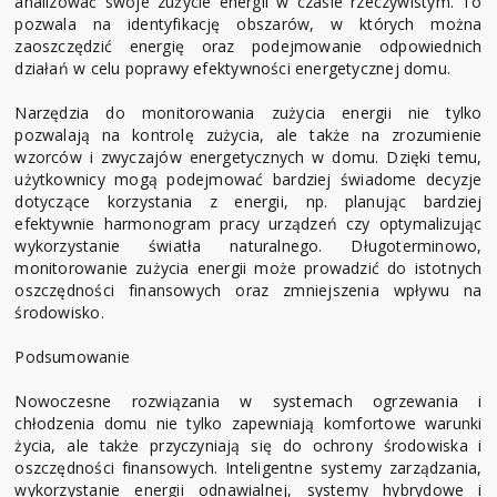
analizować swoje zużycie energii w czasie rzeczywistym. To
pozwala na identyfikację obszarów, w których można
zaoszczędzić energię oraz podejmowanie odpowiednich
działań w celu poprawy efektywności energetycznej domu.
Narzędzia do monitorowania zużycia energii nie tylko
pozwalają na kontrolę zużycia, ale także na zrozumienie
wzorców i zwyczajów energetycznych w domu. Dzięki temu,
użytkownicy mogą podejmować bardziej świadome decyzje
dotyczące korzystania z energii, np. planując bardziej
efektywnie harmonogram pracy urządzeń czy optymalizując
wykorzystanie światła naturalnego. Długoterminowo,
monitorowanie zużycia energii może prowadzić do istotnych
oszczędności finansowych oraz zmniejszenia wpływu na
środowisko.
Podsumowanie
Nowoczesne rozwiązania w systemach ogrzewania i
chłodzenia domu nie tylko zapewniają komfortowe warunki
życia, ale także przyczyniają się do ochrony środowiska i
oszczędności finansowych. Inteligentne systemy zarządzania,
wykorzystanie energii odnawialnej, systemy hybrydowe i