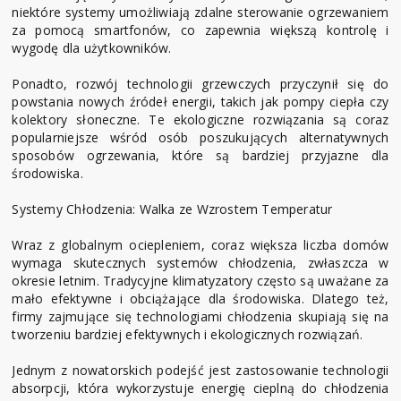
niektóre systemy umożliwiają zdalne sterowanie ogrzewaniem
za pomocą smartfonów, co zapewnia większą kontrolę i
wygodę dla użytkowników.
Ponadto, rozwój technologii grzewczych przyczynił się do
powstania nowych źródeł energii, takich jak pompy ciepła czy
kolektory słoneczne. Te ekologiczne rozwiązania są coraz
popularniejsze wśród osób poszukujących alternatywnych
sposobów ogrzewania, które są bardziej przyjazne dla
środowiska.
Systemy Chłodzenia: Walka ze Wzrostem Temperatur
Wraz z globalnym ociepleniem, coraz większa liczba domów
wymaga skutecznych systemów chłodzenia, zwłaszcza w
okresie letnim. Tradycyjne klimatyzatory często są uważane za
mało efektywne i obciążające dla środowiska. Dlatego też,
firmy zajmujące się technologiami chłodzenia skupiają się na
tworzeniu bardziej efektywnych i ekologicznych rozwiązań.
Jednym z nowatorskich podejść jest zastosowanie technologii
absorpcji, która wykorzystuje energię cieplną do chłodzenia