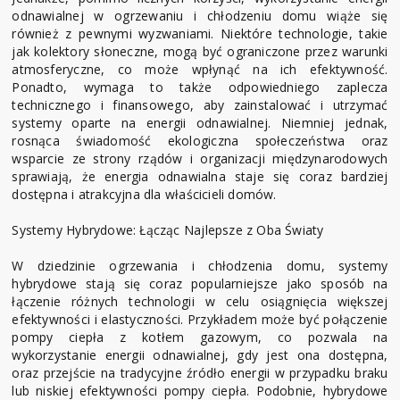
odnawialnej w ogrzewaniu i chłodzeniu domu wiąże się
również z pewnymi wyzwaniami. Niektóre technologie, takie
jak kolektory słoneczne, mogą być ograniczone przez warunki
atmosferyczne, co może wpłynąć na ich efektywność.
Ponadto, wymaga to także odpowiedniego zaplecza
technicznego i finansowego, aby zainstalować i utrzymać
systemy oparte na energii odnawialnej. Niemniej jednak,
rosnąca świadomość ekologiczna społeczeństwa oraz
wsparcie ze strony rządów i organizacji międzynarodowych
sprawiają, że energia odnawialna staje się coraz bardziej
dostępna i atrakcyjna dla właścicieli domów.
Systemy Hybrydowe: Łącząc Najlepsze z Oba Światy
W dziedzinie ogrzewania i chłodzenia domu, systemy
hybrydowe stają się coraz popularniejsze jako sposób na
łączenie różnych technologii w celu osiągnięcia większej
efektywności i elastyczności. Przykładem może być połączenie
pompy ciepła z kotłem gazowym, co pozwala na
wykorzystanie energii odnawialnej, gdy jest ona dostępna,
oraz przejście na tradycyjne źródło energii w przypadku braku
lub niskiej efektywności pompy ciepła. Podobnie, hybrydowe